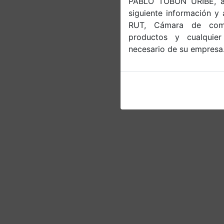
PABLO TOBÓN URIBE, a c
siguiente información y 
RUT, Cámara de comer
productos y cualquie
necesario de su empresa