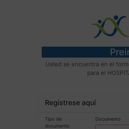
Prei
Usted se encuentra en el form
para el HOSPI
Regístrese aquí
Tipo de
Documento
documento