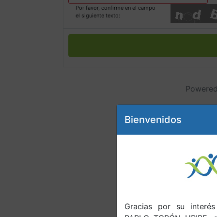
Por favor, confirme en el campo
el siguiente texto:
Powered
Bienvenidos
Gracias por su interé